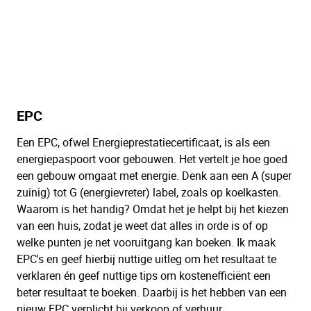
EPC
Een EPC, ofwel Energieprestatiecertificaat, is als een
energiepaspoort voor gebouwen. Het vertelt je hoe goed
een gebouw omgaat met energie. Denk aan een A (super
zuinig) tot G (energievreter) label, zoals op koelkasten.
Waarom is het handig? Omdat het je helpt bij het kiezen
van een huis, zodat je weet dat alles in orde is of op
welke punten je net vooruitgang kan boeken. Ik maak
EPC's en geef hierbij nuttige uitleg om het resultaat te
verklaren én geef nuttige tips om kostenefficiënt een
beter resultaat te boeken. Daarbij is het hebben van een
nieuw EPC verplicht bij verkoop of verhuur.