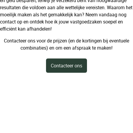
en geld besparen, terwijl je verzekerd bent van hoogwaardige
resultaten die voldoen aan alle wettelijke vereisten. Waarom het
moeilijk maken als het gemakkelijk kan? Neem vandaag nog
contact op en ontdek hoe ik jouw vastgoedzaken soepel en
efficiënt kan afhandelen!
Contacteer ons voor de prijzen (en de kortingen bij eventuele
combinaties) en om een afspraak te maken!
Contacteer ons