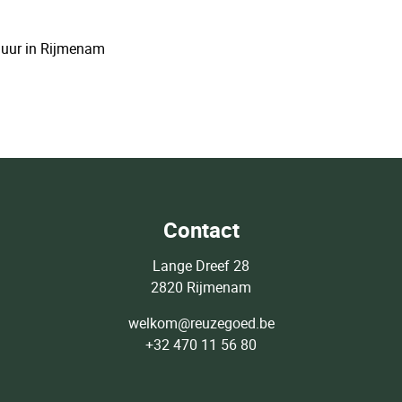
huur in Rijmenam
Contact
Lange Dreef 28
2820 Rijmenam
welkom@reuzegoed.be
+32 470 11 56 80