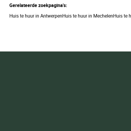
Gerelateerde zoekpagina's
:
Huis te huur in Antwerpen
Huis te huur in Mechelen
Huis te 