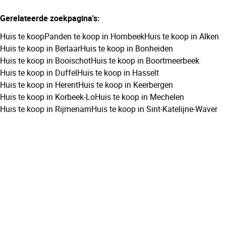
Gerelateerde zoekpagina's
:
Huis te koop
Panden te koop in Hombeek
Huis te koop in Alken
Huis te koop in Berlaar
Huis te koop in Bonheiden
Huis te koop in Booischot
Huis te koop in Boortmeerbeek
Huis te koop in Duffel
Huis te koop in Hasselt
Huis te koop in Herent
Huis te koop in Keerbergen
Huis te koop in Korbeek-Lo
Huis te koop in Mechelen
Huis te koop in Rijmenam
Huis te koop in Sint-Katelijne-Waver