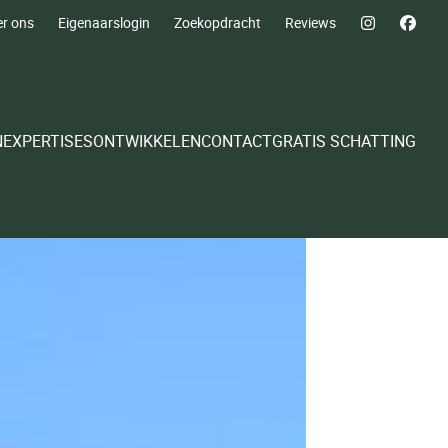
r ons
Eigenaarslogin
Zoekopdracht
Reviews
N
EXPERTISES
ONTWIKKELEN
CONTACT
GRATIS SCHATTING