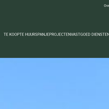
Ove
TE KOOP
TE HUUR
SPANJE
PROJECTEN
VASTGOED DIENSTE