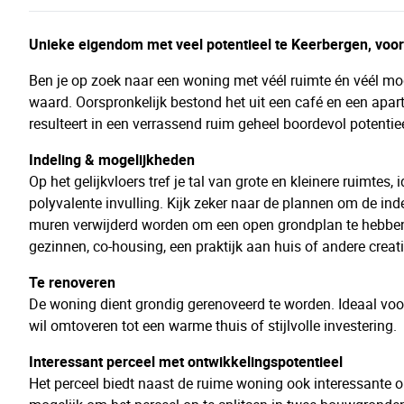
Unieke eigendom met veel potentieel te Keerbergen, vo
Ben je op zoek naar een woning met véél ruimte én véél mo
waard. Oorspronkelijk bestond het uit een café en een apa
resulteert in een verrassend ruim geheel boordevol potentiee
Indeling & mogelijkheden
Op het gelijkvloers tref je tal van grote en kleinere ruimtes
polyvalente invulling. Kijk zeker naar de plannen om de ind
muren verwijderd worden om een open grondplan te hebben. B
gezinnen, co-housing, een praktijk aan huis of andere creati
Te renoveren
De woning dient grondig gerenoveerd te worden. Ideaal voo
wil omtoveren tot een warme thuis of stijlvolle investering.
Interessant perceel met ontwikkelingspotentieel
Het perceel biedt naast de ruime woning ook interessante o