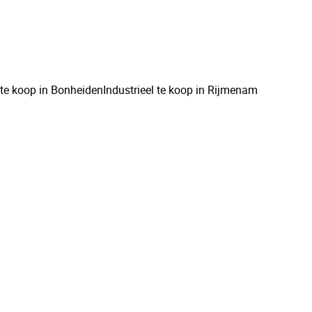
l te koop in Bonheiden
Industrieel te koop in Rijmenam