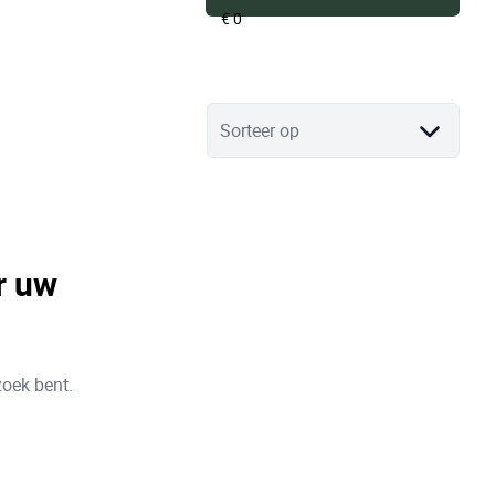
Sorteer op
r uw
zoek bent.