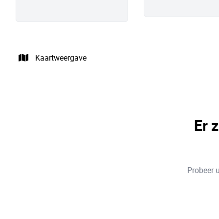
Kaartweergave
Er 
Probeer u