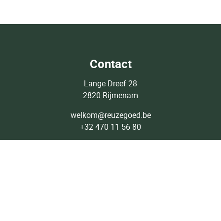
Contact
Lange Dreef 28
2820 Rijmenam
welkom@reuzegoed.be
+32 470 11 56 80
Lid van: