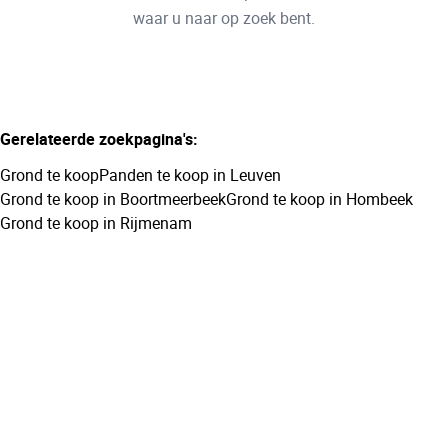
Remove
waar u naar op zoek bent.
Meer criteria
Gerelateerde zoekpagina's
:
Min. budget
Grond te koop
Panden te koop in Leuven
Grond te koop in Boortmeerbeek
Grond te koop in Hombeek
Grond te koop in Rijmenam
Max. budget
Zoeken