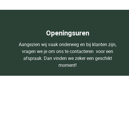
Openingsuren
Aangezien wij vaak onderweg en bij klanten zijn,
vragen we je om ons te contacteren voor een
afspraak. Dan vinden we zeker een geschikt
moment!
Contacteer ons