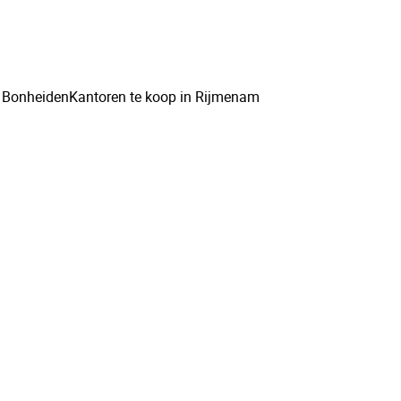
n Bonheiden
Kantoren te koop in Rijmenam