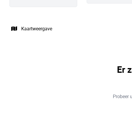
Kaartweergave
Er 
Probeer u