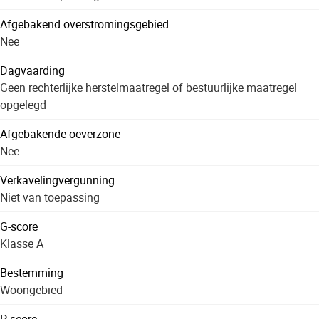
Afgebakend overstromingsgebied
Nee
Dagvaarding
Geen rechterlijke herstelmaatregel of bestuurlijke maatregel
opgelegd
Afgebakende oeverzone
Nee
Verkavelingvergunning
Niet van toepassing
G-score
Klasse A
Bestemming
Woongebied
P-score