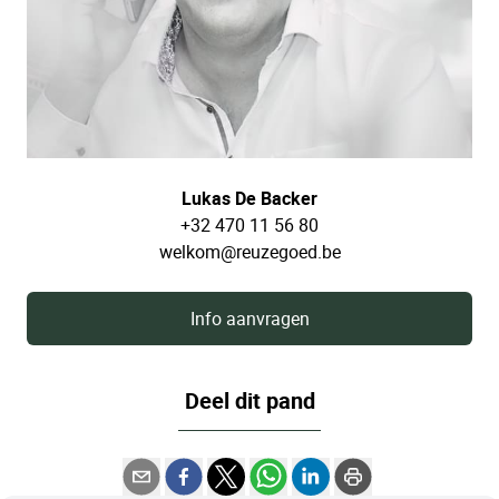
Lukas De Backer
+32 470 11 56 80
welkom@reuzegoed.be
Info aanvragen
Deel dit pand