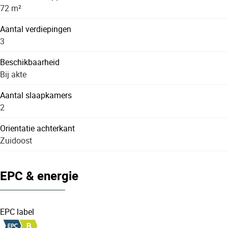
72 m²
Aantal verdiepingen
3
Beschikbaarheid
Bij akte
Aantal slaapkamers
2
Orientatie achterkant
Zuidoost
EPC & energie
EPC label