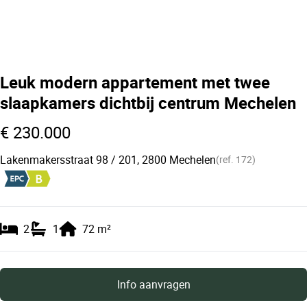
Leuk modern appartement met twee
slaapkamers dichtbij centrum Mechelen
€ 230.000
Lakenmakersstraat 98 / 201, 2800 Mechelen
(ref.
172
)
2
1
72
m²
Info aanvragen