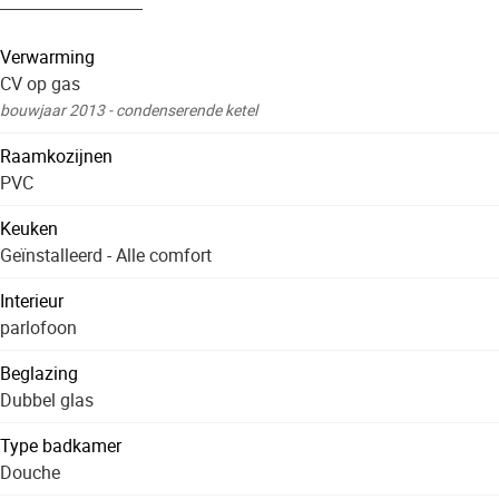
Verwarming
CV op gas
bouwjaar 2013 - condenserende ketel
Raamkozijnen
PVC
Keuken
Geïnstalleerd - Alle comfort
Interieur
parlofoon
Beglazing
Dubbel glas
Type badkamer
Douche