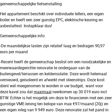
gemeenschappelijke fietsenstalling.
Het appartement beschikt over individuele tellers, een eigen
boiler en heeft een zeer gunstig EPC, elektrische keuring en
asbestattest. Instapklaar dus!
Gemeenschappelijke info:
-De maandelijkse lasten zijn relatief laag en bedragen 90,97
euro per maand
-Recent heeft de gemeenschap beslist om een noodzakelijke en
meerwaardegerichte renovatie te ondergaan van de
buitengevel/terrassen en kelderisolatie. Deze wordt helemaal
vernieuwd, geïsoleerd en afwerkt met steenstrips. Deze kost
dient wel meegenomen te worden in uw budget, want voor
deze kavel zou dat
maximaal
neerkomen op 30 019 euro incl
BTW. Echter is het mogelijk om deze te financieren met een zeer
gunstige VME-lening ten belope van max €97/maand (20j) en
een eigen inleg van 9 949 euro. Deze renovatie zal het pand in