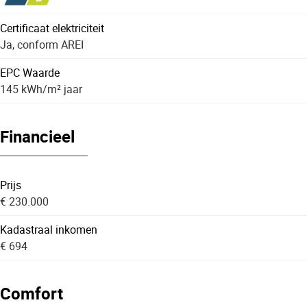
Certificaat elektriciteit
Ja, conform AREI
EPC Waarde
145 kWh/m² jaar
Financieel
Prijs
€ 230.000
Kadastraal inkomen
€ 694
Comfort