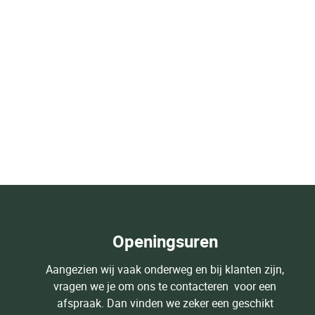
Openingsuren
Aangezien wij vaak onderweg en bij klanten zijn,
vragen we je om ons te contacteren voor een
afspraak. Dan vinden we zeker een geschikt