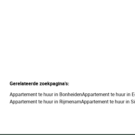
2
1
70
m²
Gerelateerde zoekpagina's
:
Appartement te huur in Bonheiden
Appartement te huur in
Appartement te huur in Rijmenam
Appartement te huur in Si