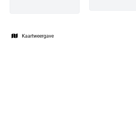
Kaartweergave
VERHUURD