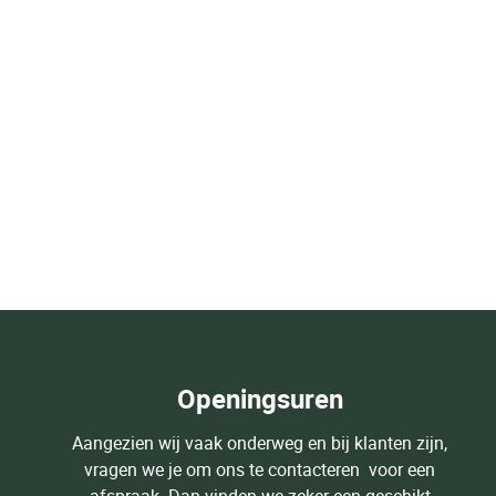
Openingsuren
Aangezien wij vaak onderweg en bij klanten zijn,
vragen we je om ons te contacteren voor een
afspraak. Dan vinden we zeker een geschikt