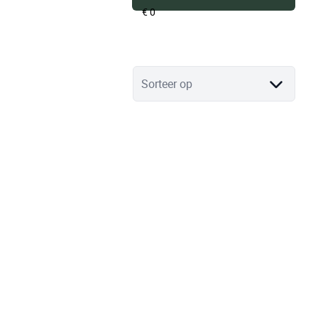
Sorteer op
VERHUURD