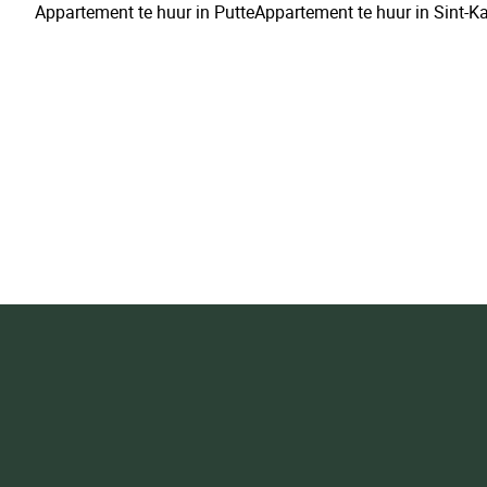
Appartement te huur in Putte
Appartement te huur in Sint-Ka