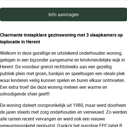
Info aanvragen
Charmante instapklare gezinswoning met 3 slaapkamers op
toplocatie in Herent
Welkom in deze gezellige en uitstekend onderhouden woning,
gelegen in een bijzonder aangename en kindvriendelijke wijk in
Herent. De voordeur grenst rechtstreeks aan een gezellig
publiek plein met groen, bankjes en speeltuigen een ideale plek
waar kinderen veilig kunnen spelen en buren elkaar ontmoeten.
Een extra troef die deze woning meteen een warme en
uitnodigende sfeer geeft!
De woning dateert oorspronkelijk uit 1980, maar werd doorheen
de jaren steeds met zorg onderhouden en vernieuwd. Zo werden
alle ramen recent vervangen en werd ook een nieuwe
verwarmingsketel geplaatst. Dankzij het gunstige EPC-label B