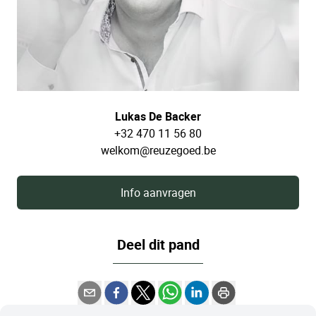
Lukas De Backer
+32 470 11 56 80
welkom@reuzegoed.be
Info aanvragen
Deel dit pand