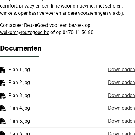
comfort, privacy en een fijne woonomgeving, met scholen,
winkels, openbaar vervoer en andere voorzieningen vlakbij.
Contacteer ReuzeGoed voor een bezoek op
welkom@reuzegoed.be
of op 0470 11 56 80
Documenten
Plan-1.jpg
Downloaden
Plan-2.jpg
Downloaden
Plan-3.jpg
Downloaden
Plan-4.jpg
Downloaden
Plan-5.jpg
Downloaden
Plan-6.jpg
Downloaden