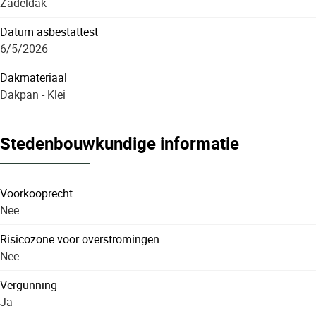
Zadeldak
Datum asbestattest
6/5/2026
Dakmateriaal
Dakpan - Klei
Stedenbouwkundige informatie
Voorkooprecht
Nee
Risicozone voor overstromingen
Nee
Vergunning
Ja