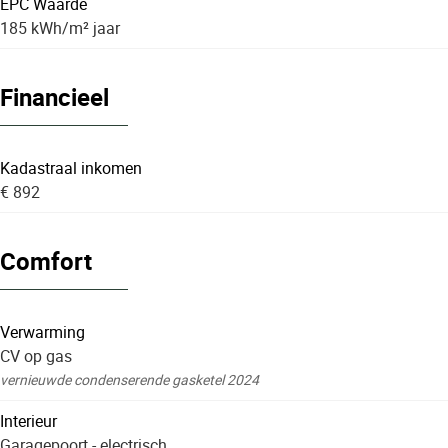
EPC Waarde
185 kWh/m² jaar
Financieel
Kadastraal inkomen
€ 892
Comfort
Verwarming
CV op gas
vernieuwde condenserende gasketel 2024
Interieur
Garagepoort - electrisch