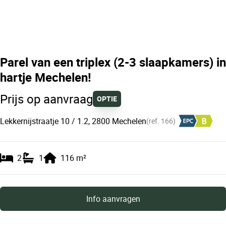
Parel van een triplex (2-3 slaapkamers) in
hartje Mechelen!
Prijs op aanvraag
OPTIE
Lekkernijstraatje 10 / 1.2, 2800 Mechelen
(ref.
166
)
2
1
116
m²
Info aanvragen