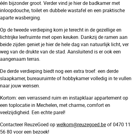
één bijzonder groot. Verder vind je hier de badkamer met
inloopdouche, toilet en dubbele wastafel en een praktische
aparte wasberging.
Op de tweede verdieping kom je terecht in de gezellige en
lichtrijke leefruimte met open keuken. Dankzij de ramen aan
beide zijden geniet je hier de hele dag van natuurlijk licht, ver
weg van de drukte van de stad. Aansluitend is er ook een
aangenaam terras.
De derde verdieping biedt nog een extra troef: een derde
slaapkamer, bureauruimte of hobbykamer volledig in te vullen
naar jouw wensen.
Kortom: een verrassend ruim en instapklaar appartement op
een toplocatie in Mechelen, met charme, comfort en
veelzijdigheid. Een echte parel!
Contacteer ReuzeGoed op
welkom@reuzegoed.be
of 0470 11
56 80 voor een bezoek!