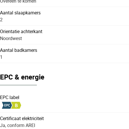
Overeen te komen
Aantal slaapkamers
2
Orientatie achterkant
Noordwest
Aantal badkamers
1
EPC & energie
EPC label
Certificaat elektriciteit
Ja, conform AREI