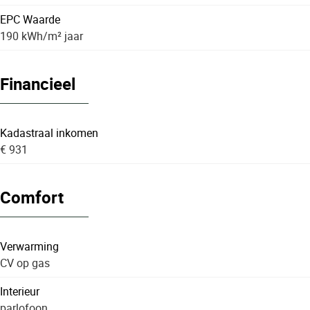
EPC Waarde
190 kWh/m² jaar
Financieel
Kadastraal inkomen
€ 931
Comfort
Verwarming
CV op gas
Interieur
parlofoon