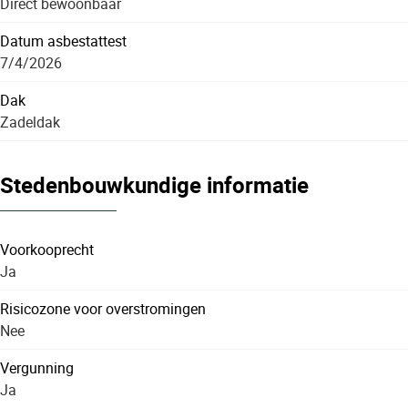
Direct bewoonbaar
Datum asbestattest
7/4/2026
Dak
Zadeldak
Stedenbouwkundige informatie
Voorkooprecht
Ja
Risicozone voor overstromingen
Nee
Vergunning
Ja