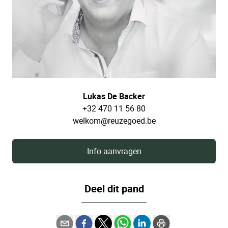
Lukas De Backer
+32 470 11 56 80
welkom@reuzegoed.be
Info aanvragen
Deel dit pand